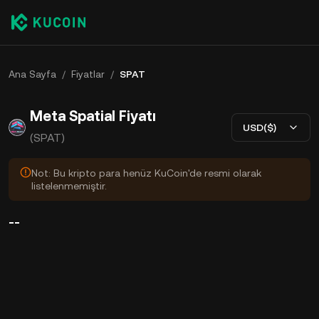
Ana Sayfa
/
Fiyatlar
/
SPAT
Meta Spatial Fiyatı
USD($)
(SPAT)
Not: Bu kripto para henüz KuCoin'de resmi olarak
listelenmemiştir.
--