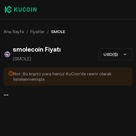
Ana Sayfa
/
Fiyatlar
/
SMOLE
smolecoin Fiyatı
USD($)
(SMOLE)
Not: Bu kripto para henüz KuCoin'de resmi olarak
listelenmemiştir.
--