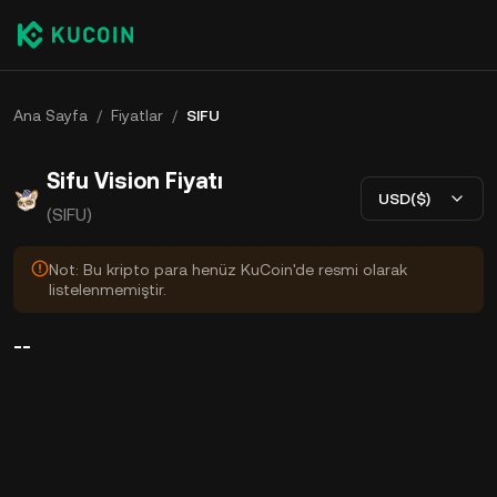
Ana Sayfa
/
Fiyatlar
/
SIFU
Sifu Vision Fiyatı
USD($)
(SIFU)
Not: Bu kripto para henüz KuCoin'de resmi olarak
listelenmemiştir.
--