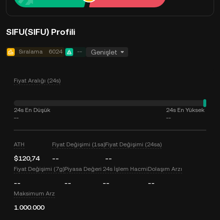
SIFU(SIFU) Profili
Sıralama
6024
--
Genişlet
Fiyat Aralığı (24s)
24s En Düşük
24s En Yüksek
--
--
ATH
Fiyat Değişimi (1sa)
Fiyat Değişimi (24sa)
$120,74
--
--
Fiyat Değişimi (7g)
Piyasa Değeri
24s İşlem Hacmi
Dolaşım Arzı
--
--
--
--
Maksimum Arz
1.000.000