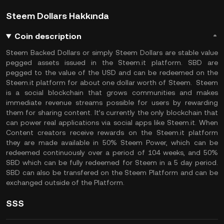
Steem Dollars Hakkında
Coin description
Steem Backed Dollars or simply Steem Dollars are stable value
pegged assets issued in the Steem.it platform. SBD are
pegged to the value of the USD and can be redeemed on the
Steem.it platform for about one dollar worth of Steem. Steem
is a social blockchain that grows communities and makes
immediate revenue streams possible for users by rewarding
them for sharing content. It’s currently the only blockchain that
can power real applications via social apps like Steem.it. When
Content creators receive rewards on the Steem.it platform
they are made available in 50% Steem Power, which can be
redeemed continuously over a period of 104 weeks, and 50%
SBD which can be fully redeemed for Steem in a 5 day period.
SBD can also be transfered on the Steem Platform and can be
exchanged outside of the Platform.
SSS