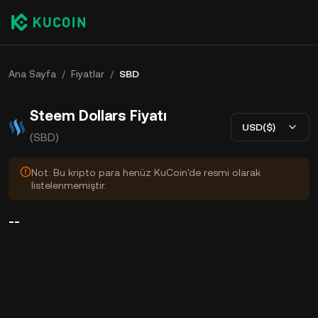
Ana Sayfa
/
Fiyatlar
/
SBD
Steem Dollars Fiyatı
USD($)
(SBD)
Not: Bu kripto para henüz KuCoin'de resmi olarak
listelenmemiştir.
--