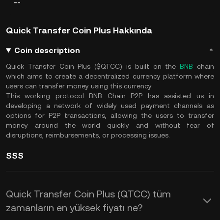
--
Quick Transfer Coin Plus Hakkında
Coin description
Quick Transfer Coin Plus ($QTCC) is built on the
BNB
chain
which aims to create a decentralized currency platform where
users can transfer money using this currency.
This working protocol BNB Chain P2P has assisted us in
developing a network of widely used payment channels as
options for P2P transactions, allowing the users to transfer
money around the world quickly and without fear of
disruptions, reimbursements, or processing issues.
SSS
Quick Transfer Coin Plus (QTCC) tüm
zamanların en yüksek fiyatı ne?