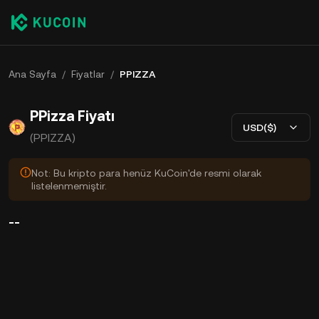
Ana Sayfa
/
Fiyatlar
/
PPIZZA
PPizza Fiyatı
USD($)
(PPIZZA)
Not: Bu kripto para henüz KuCoin'de resmi olarak
listelenmemiştir.
--