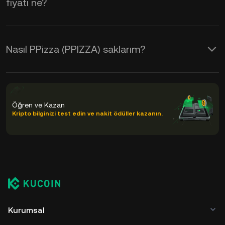
fiyatı ne?
Nasıl PPizza (PPIZZA) saklarım?
Öğren ve Kazan
Kripto bilginizi test edin ve nakit ödüller kazanın.
Kurumsal