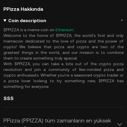
PPizza Hakkında
Coin description
$PPIZZA is a meme coin on
Ethereum
.
Welcome to the home of $PPIZZA, the world's first and only
memecoin dedicated to the love of pizza and the power of
crypto! We believe that pizza and crypto are two of the
greatest things in the world, and our mission is to combine
them to create something truly special.
With $PPIZZA, you can take a bite out of the crypto pizza
revolution and join a community of like-minded pizza and
crypto enthusiasts. Whether you're a seasoned crypto trader or
a pizza lover looking to try something new, $PPIZZA has
something for everyone.
SSS
PPizza (PPIZZA) tüm zamanların en yüksek