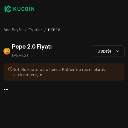
Ana Sayfa
/
Fiyatlar
/
PEPE2
Pepe 2.0 Fiyatı
USD($)
(PEPE2)
Not: Bu kripto para henüz KuCoin'de resmi olarak
listelenmemiştir.
--