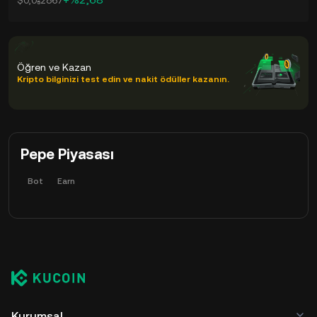
$0,0₅2867
Öğren ve Kazan
Kripto bilginizi test edin ve nakit ödüller kazanın.
Pepe Piyasası
Bot
Earn
Kurumsal