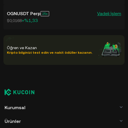
OGNUSDT Perp
Vadeli İşlem
25
+%1,33
$0,0168
Öğren ve Kazan
Kripto bilginizi test edin ve nakit ödüller kazanın.
Kurumsal
Ürünler