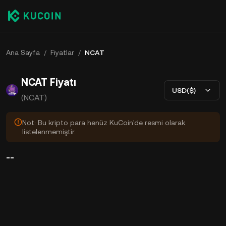
Ana Sayfa
/
Fiyatlar
/
NCAT
NCAT Fiyatı
USD($)
(NCAT)
Not: Bu kripto para henüz KuCoin'de resmi olarak
listelenmemiştir.
--