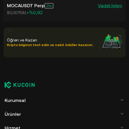
MOCAUSDT Perp
Vadeli İşlem
20
+%0,92
$0,007581
Öğren ve Kazan
Kripto bilginizi test edin ve nakit ödüller kazanın.
Kurumsal
Ürünler
Hizmet