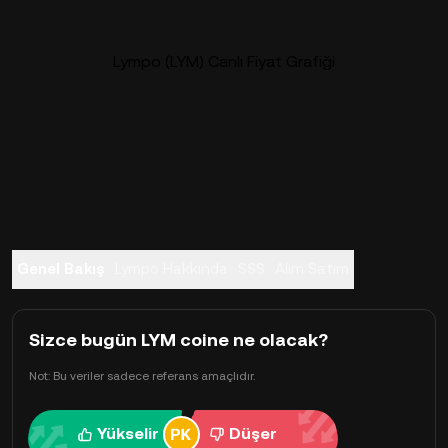
Lympo (LYM) Canlı Fiyat Grafiği
Genel Bakış
Lympo Hakkında
SSS
Alım Satım
Sizce bugün LYM coine ne olacak?
Not: Bu veriler sadece referans amaçlıdır.
Yükselir
Düşer