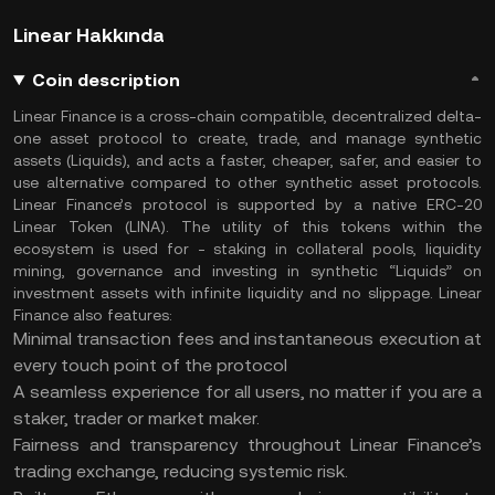
Linear Hakkında
Coin description
Linear Finance is a cross-chain compatible, decentralized delta-
one asset protocol to create, trade, and manage synthetic
assets (Liquids), and acts a faster, cheaper, safer, and easier to
use alternative compared to other synthetic asset protocols.
Linear Finance’s protocol is supported by a native ERC-20
Linear Token (LINA). The utility of this tokens within the
ecosystem is used for - staking in collateral pools, liquidity
mining, governance and investing in synthetic “Liquids” on
investment assets with infinite liquidity and no slippage. Linear
Finance also features:
Minimal transaction fees and instantaneous execution at
every touch point of the protocol
A seamless experience for all users, no matter if you are a
staker, trader or market maker.
Fairness and transparency throughout Linear Finance’s
trading exchange, reducing systemic risk.