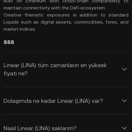
Built on Ethereum with cross-chain compatibility to
maintain connectivity with the DeFi ecosystem.
Creative thematic exposures in addition to standard
Liquids such as digital assets, commodities, forex, and
market indices.
SSS
Linear (LINA) tüm zamanların en yüksek
fiyatı ne?
Dolaşımda ne kadar Linear (LINA) var?
Nasıl Linear (LINA) saklarım?