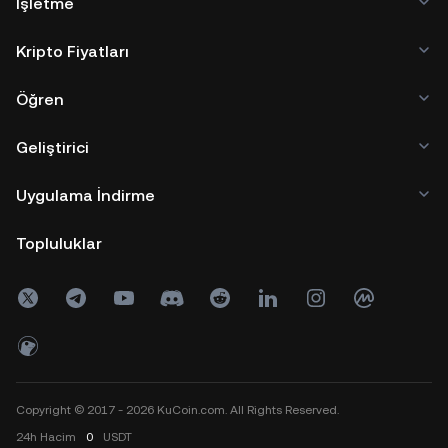
İşletme
Kripto Fiyatları
Öğren
Geliştirici
Uygulama İndirme
Topluluklar
Copyright © 2017 - 2026 KuCoin.com. All Rights Reserved.
24h
Hacim
0
USDT