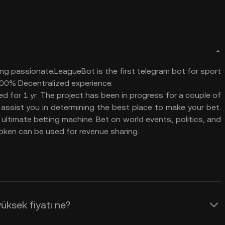
ng passionate.LeagueBot is the first telegram bot for sport
100% Decentralized experience.
ed for 1 yr. The project has been in progress for a couple of
assist you in determining the best place to make your bet.
ltimate betting machine. Bet on world events, politics, and
Token can be used for revenue sharing.
ksek fiyatı ne?