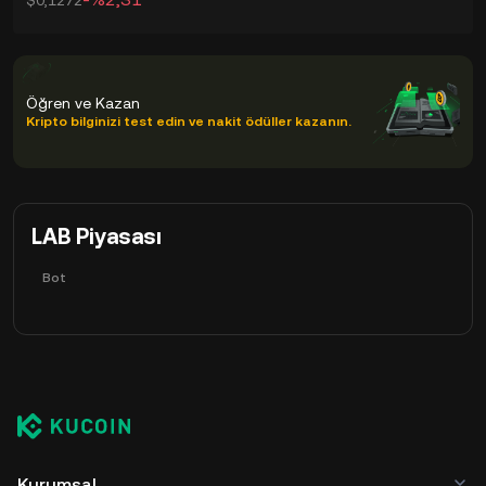
$0,1272
Öğren ve Kazan
Kripto bilginizi test edin ve nakit ödüller kazanın.
LAB Piyasası
Bot
Kurumsal