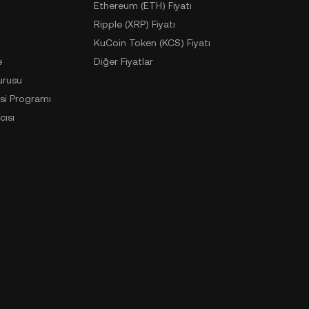
Ethereum (ETH) Fiyatı
Ripple (XRP) Fiyatı
KuCoin Token (KCS) Fiyatı
e
Diğer Fiyatlar
urusu
si Programı
cısı