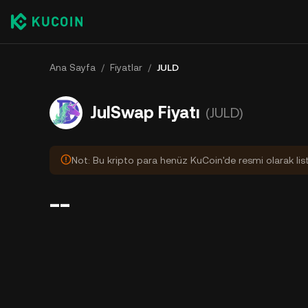
Ana Sayfa
/
Fiyatlar
/
JULD
JulSwap Fiyatı
(JULD)
Not: Bu kripto para henüz KuCoin'de resmi olarak lis
--