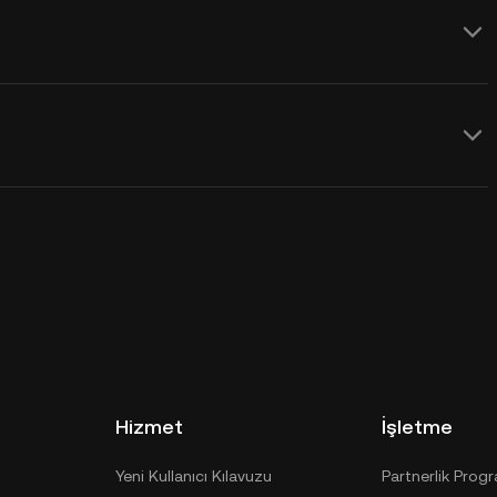
Hizmet
İşletme
Yeni Kullanıcı Kılavuzu
Partnerlik Prog