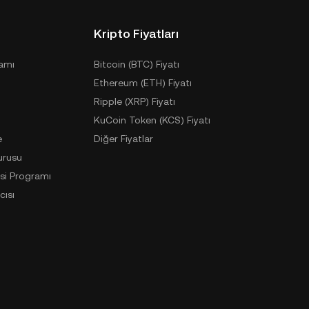
Kripto Fiyatları
ramı
Bitcoin (BTC) Fiyatı
Ethereum (ETH) Fiyatı
Ripple (XRP) Fiyatı
KuCoin Token (KCS) Fiyatı
e
Diğer Fiyatlar
urusu
si Programı
cısı