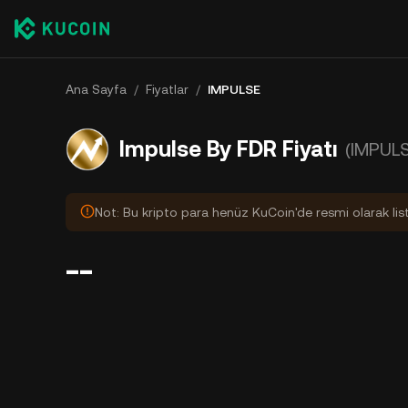
Ana Sayfa
/
Fiyatlar
/
IMPULSE
Impulse By FDR Fiyatı
(IMPUL
Not: Bu kripto para henüz KuCoin'de resmi olarak lis
--