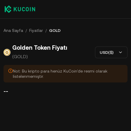
Ana Sayfa
/
Fiyatlar
/
GOLD
Golden Token Fiyatı
USD($)
(GOLD)
Not: Bu kripto para henüz KuCoin'de resmi olarak
listelenmemiştir.
--