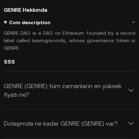
GENRE Hakkında
Coin description
GENRE DAO is a DAO on Ethereum founded by a record
label called leavingrecords, whose governance token is
GENRE.
SSS
GENRE (GENRE) tüm zamanların en yüksek
fiyatı ne?
Dolaşımda ne kadar GENRE (GENRE) var?