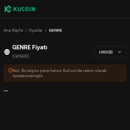
Ana Sayfa
/
Fiyatlar
/
GENRE
GENRE Fiyatı
USD($)
(GENRE)
Not: Bu kripto para henüz KuCoin'de resmi olarak
listelenmemiştir.
--