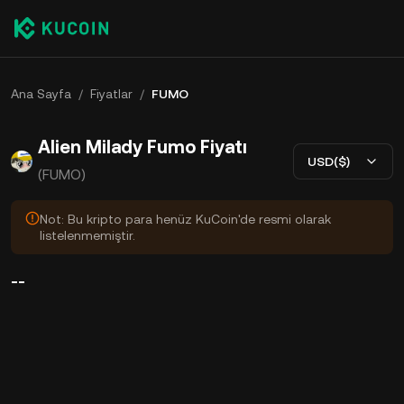
Ana Sayfa
/
Fiyatlar
/
FUMO
Alien Milady Fumo Fiyatı
USD($)
(FUMO)
Not: Bu kripto para henüz KuCoin'de resmi olarak
listelenmemiştir.
--