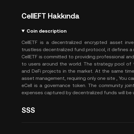
CellEFT Hakkında
Coin description
CellETF is a decentralized encrypted asset in
trustless decentralized fund protocol, it defines 
CellETF is committed to providing professional an
to users around the world. The strategy pool of 
and DeFi projects in the market. At the same time,
asset management, requiring only one site , You can
eCell is a governance token. The community join
expenses captured by decentralized funds will be 
SSS