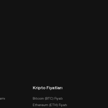
Kripto Fiyatları
ramı
Bitcoin (BTC) Fiyatı
Ethereum (ETH) Fiyatı