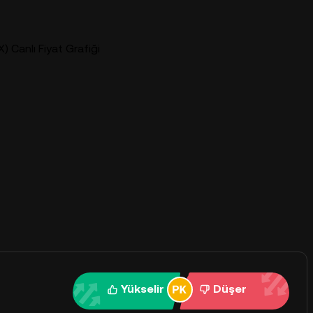
 Canlı Fiyat Grafiği
Yükselir
Düşer