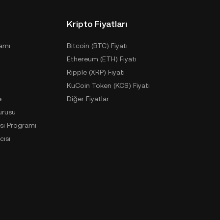
Kripto Fiyatları
ramı
Bitcoin (BTC) Fiyatı
Ethereum (ETH) Fiyatı
Ripple (XRP) Fiyatı
KuCoin Token (KCS) Fiyatı
e
Diğer Fiyatlar
urusu
si Programı
cısı