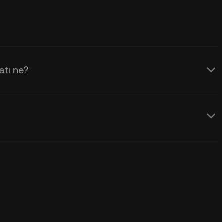
atı ne?