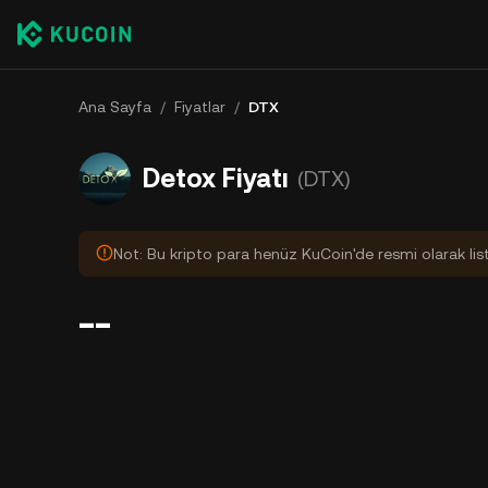
Ana Sayfa
/
Fiyatlar
/
DTX
Detox Fiyatı
(DTX)
Not: Bu kripto para henüz KuCoin'de resmi olarak lis
--