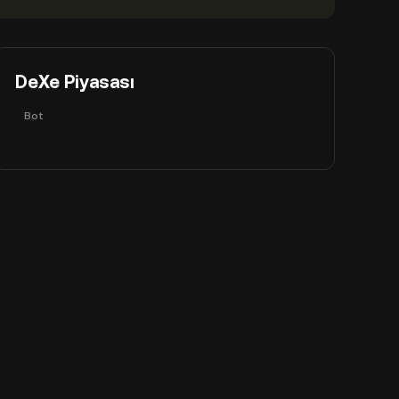
DeXe Piyasası
Bot