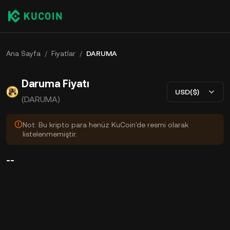
Ana Sayfa
/
Fiyatlar
/
DARUMA
Daruma Fiyatı
USD($)
(DARUMA)
Not: Bu kripto para henüz KuCoin'de resmi olarak
listelenmemiştir.
--