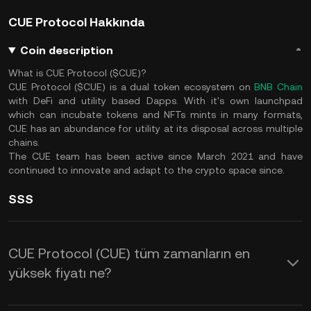
CUE Protocol Hakkında
Coin description
What is CUE Protocol ($CUE)?
CUE Protocol ($CUE) is a dual token ecosystem on
BNB Chain
with DeFi and utility based Dapps. With it's own launchpad
which can incubate tokens and NFTs mints in many formats,
CUE has an abundance for utility at its disposal across multiple
chains.
The CUE team has been active since March 2021 and have
continued to innovate and adapt to the crypto space since.
SSS
CUE Protocol (CUE) tüm zamanların en
yüksek fiyatı ne?