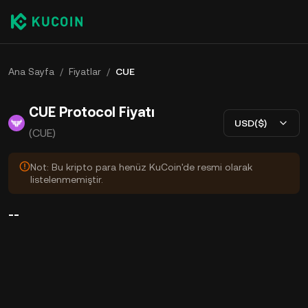
Ana Sayfa
/
Fiyatlar
/
CUE
CUE Protocol Fiyatı
USD($)
(CUE)
Not: Bu kripto para henüz KuCoin'de resmi olarak
listelenmemiştir.
--