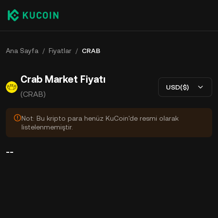
Ana Sayfa
/
Fiyatlar
/
CRAB
Crab Market Fiyatı
USD($)
(CRAB)
Not: Bu kripto para henüz KuCoin'de resmi olarak
listelenmemiştir.
--