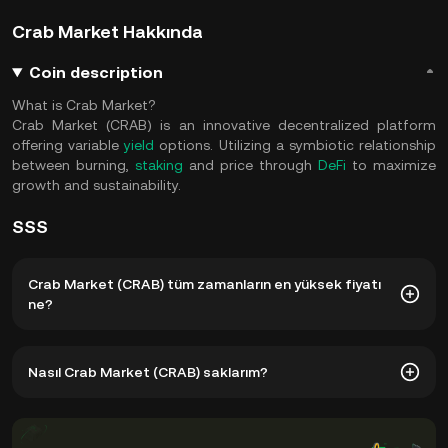
Crab Market Hakkında
Coin description
What is Crab Market?
Crab Market (CRAB) is an innovative decentralized platform
offering variable
yield
options. Utilizing a symbiotic relationship
between burning,
staking
and price through
DeFi
to maximize
growth and sustainability.
SSS
Crab Market (CRAB) tüm zamanların en yüksek fiyatı
ne?
Crab Market (CRAB) tüm zamanların en yüksek fiyatı
Nasıl Crab Market (CRAB) saklarım?
$33,37. CRAB şu anki fiyatı, tüm zamanların en yüksek
seviyesinden -- düştü.
Özel anahtarlarınızı yönetme konusunda endişelenmeden
kripto para borsasının saklama cüzdanında Crab Market