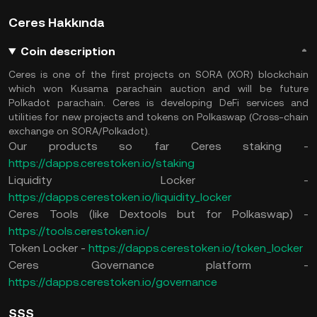
Ceres Hakkında
Coin description
Ceres is one of the first projects on SORA (XOR) blockchain
which won Kusama parachain auction and will be future
Polkadot parachain. Ceres is developing DeFi services and
utilities for new projects and tokens on Polkaswap (Cross-chain
exchange on SORA/Polkadot).
Our products so far Ceres staking -
https://dapps.cerestoken.io/staking
Liquidity Locker -
https://dapps.cerestoken.io/liquidity_locker
Ceres Tools (like Dextools but for Polkaswap) -
https://tools.cerestoken.io/
Token Locker -
https://dapps.cerestoken.io/token_locker
Ceres Governance platform -
https://dapps.cerestoken.io/governance
SSS