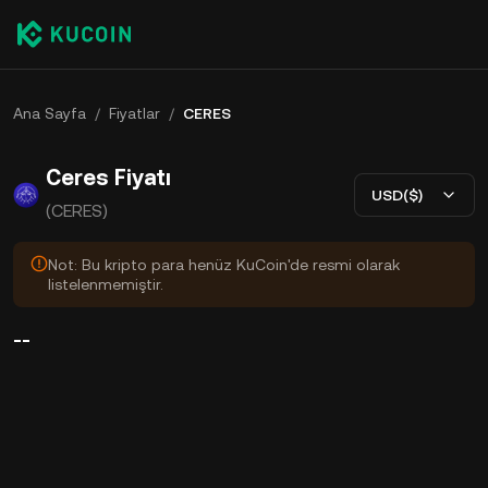
Ana Sayfa
/
Fiyatlar
/
CERES
Ceres Fiyatı
USD($)
(CERES)
Not: Bu kripto para henüz KuCoin'de resmi olarak
listelenmemiştir.
--