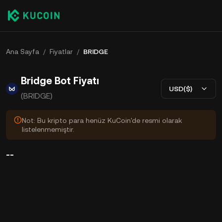
Ana Sayfa
/
Fiyatlar
/
BRIDGE
Bridge Bot Fiyatı
USD($)
(BRIDGE)
Not: Bu kripto para henüz KuCoin'de resmi olarak
listelenmemiştir.
--