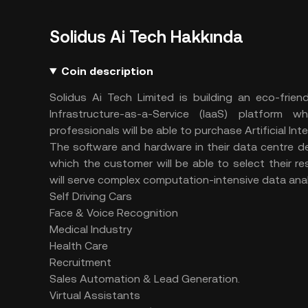
Solidus Ai Tech Hakkında
Coin description
Solidus Ai Tech Limited is building an eco-fri
Infrastructure-as-a-Service (IaaS) platform
professionals will be able to purchase Artificial In
The software and hardware in their data centre del
which the customer will be able to select their 
will serve complex computation-intensive data anal
Self Driving Cars
Face & Voice Recognition
Medical Industry
Health Care
Recruitment
Sales Automation & Lead Generation.
Virtual Assistants