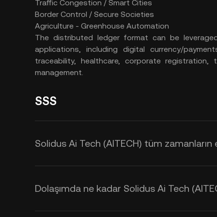
Traffic Congestion / Smart Cities
Border Control / Secure Societies
Agriculture - Greenhouse Automation
The distributed ledger format can be leverage
applications, including digital currency/paymen
traceability, healthcare, corporate registration,
management.
SSS
Solidus Ai Tech (AITECH) tüm zamanların e
Dolaşımda ne kadar Solidus Ai Tech (AITE