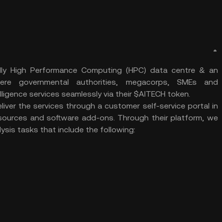
endly High Performance Computing (HPC) data centre & an
 where governmental authorities, megacorps, SMEs and
telligence services seamlessly via their $AITECH token.
iver the services through a customer self-service portal in
resources and software add-ons. Through their platform, we
ysis tasks that include the following: