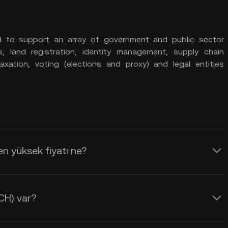
d to support an array of government and public sector
ts, land registration, identity management, supply chain
 taxation, voting (elections and proxy) and legal entities
n yüksek fiyatı ne?
CH) var?