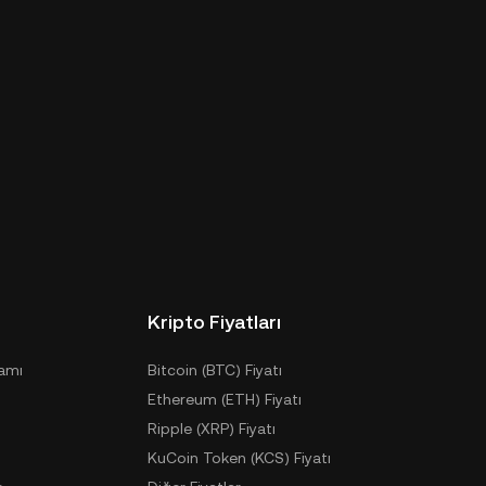
Kripto Fiyatları
ramı
Bitcoin (BTC) Fiyatı
Ethereum (ETH) Fiyatı
Ripple (XRP) Fiyatı
KuCoin Token (KCS) Fiyatı