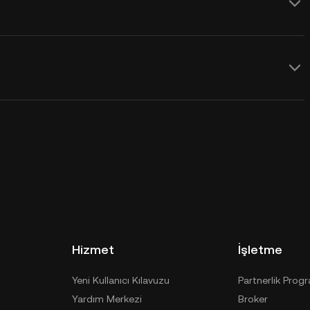
Hizmet
İşletme
Yeni Kullanıcı Kılavuzu
Partnerlik Prog
Yardım Merkezi
Broker