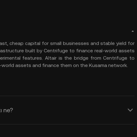
st, cheap capital for small businesses and stable yield for
rastructure built by Centrifuge to finance real-world assets
imental features. Altair is the bridge from Centrifuge to
al-world assets and finance them on the Kusama network.
ı ne?