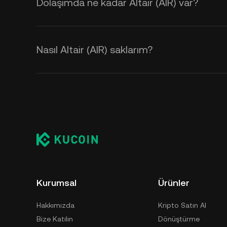
Dolaşımda ne kadar Altair (AIR) var?
Nasıl Altair (AIR) saklarım?
Kurumsal
Ürünler
Hakkımızda
Kripto Satın Al
Bize Katılın
Dönüştürme