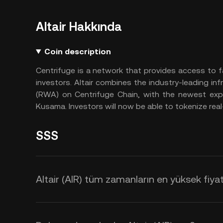
Altair Hakkında
Coin description
Centrifuge is a network that provides access to fa
investors. Altair combines the industry-leading inf
(RWA) on Centrifuge Chain, with the newest exper
Kusama. Investors will now be able to tokenize re
SSS
Altair (AIR) tüm zamanların en yüksek fiyat