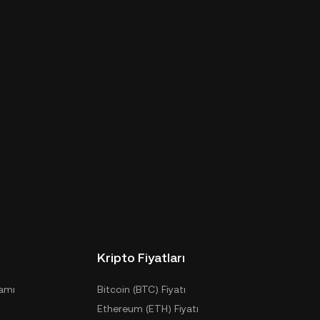
Kripto Fiyatları
ramı
Bitcoin (BTC) Fiyatı
Ethereum (ETH) Fiyatı