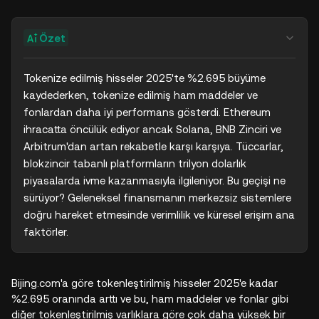
Özet
Tokenize edilmiş hisseler 2025'te %2.695 büyüme 
kaydederken, tokenize edilmiş ham maddeler ve 
fonlardan daha iyi performans gösterdi. Ethereum 
ihracatta öncülük ediyor ancak Solana, BNB Zinciri ve 
Arbitrum'dan artan rekabetle karşı karşıya. Tüccarlar, 
blokzincir tabanlı platformların trilyon dolarlık 
piyasalarda ivme kazanmasıyla ilgileniyor. Bu geçişi ne 
sürüyor? Geleneksel finansmanın merkezsiz sistemlere 
doğru hareket etmesinde verimlilik ve küresel erişim ana 
faktörler.
Bijing.com'a göre tokenleştirilmiş hisseler 2025'e kadar
%2.695 oranında arttı ve bu, ham maddeler ve fonlar gibi
diğer tokenleştirilmiş varlıklara göre çok daha yüksek bir