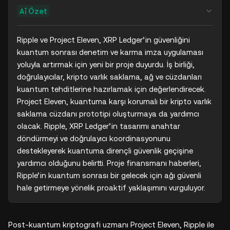
Özet
Ripple ve Project Eleven, XRP Ledger’in güvenliğini 
kuantum sonrası denetim ve karma imza uygulaması 
yoluyla artırmak için yeni bir proje duyurdu. İş birliği, 
doğrulayıcılar, kripto varlık saklama, ağ ve cüzdanları 
kuantum tehditlerine hazırlamak için değerlendirecek. 
Project Eleven, kuantuma karşı korumalı bir kripto varlık 
saklama cüzdanı prototipi oluşturmaya da yardımcı 
olacak. Ripple, XRP Ledger’in tasarımı anahtar 
döndürmeyi ve doğrulayıcı koordinasyonunu 
destekleyerek kuantuma dirençli güvenlik geçişine 
yardımcı olduğunu belirtti. Proje finansmanı haberleri, 
Ripple’in kuantum sonrası bir gelecek için ağı güvenli 
hale getirmeye yönelik proaktif yaklaşımını vurguluyor.
Post-kuantum kriptografi uzmanı Project Eleven, Ripple ile