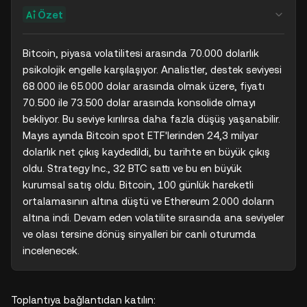
Özet
Bitcoin, piyasa volatilitesi arasında 70.000 dolarlık 
psikolojik engelle karşılaşıyor. Analistler, destek seviyesi 
68.000 ile 65.000 dolar arasında olmak üzere, fiyatı 
70.500 ile 73.500 dolar arasında konsolide olmayı 
bekliyor. Bu seviye kırılırsa daha fazla düşüş yaşanabilir. 
Mayıs ayında Bitcoin spot ETF'lerinden 24,3 milyar 
dolarlık net çıkış kaydedildi, bu tarihte en büyük çıkış 
oldu. Strategy Inc., 32 BTC sattı ve bu en büyük 
kurumsal satış oldu. Bitcoin, 100 günlük hareketli 
ortalamasının altına düştü ve Ethereum 2.000 doların 
altına indi. Devam eden volatilite sırasında ana seviyeler 
ve olası tersine dönüş sinyalleri bir canlı oturumda 
incelenecek.
Toplantıya bağlantıdan katılın: