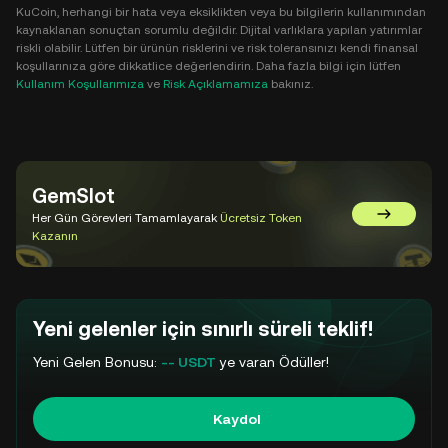
KuCoin, herhangi bir hata veya eksiklikten veya bu bilgilerin kullanımından
kaynaklanan sonuçtan sorumlu değildir. Dijital varlıklara yapılan yatırımlar
riskli olabilir. Lütfen bir ürünün risklerini ve risk toleransınızı kendi finansal
koşullarınıza göre dikkatlice değerlendirin. Daha fazla bilgi için lütfen
Kullanım Koşullarımıza
ve
Risk Açıklamamıza
bakınız.
GemSlot
Her Gün Görevleri Tamamlayarak
Ücretsiz Token
GemSlot'a 
Kazanın
Yeni gelenler için sınırlı süreli teklif!
Yeni Gelen Bonusu:
-- USDT
ye varan Ödüller!
Kaydol