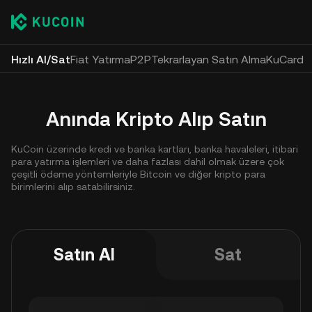
Hızlı Al/Sat
Fiat Yatırma
P2P
Tekrarlayan Satın Alma
KuCard
Anında Kripto Alıp Satın
KuCoin üzerinde kredi ve banka kartları, banka havaleleri, itibari
para yatırma işlemleri ve daha fazlası dahil olmak üzere çok
çeşitli ödeme yöntemleriyle Bitcoin ve diğer kripto para
birimlerini alıp satabilirsiniz.
Satın Al
Sat