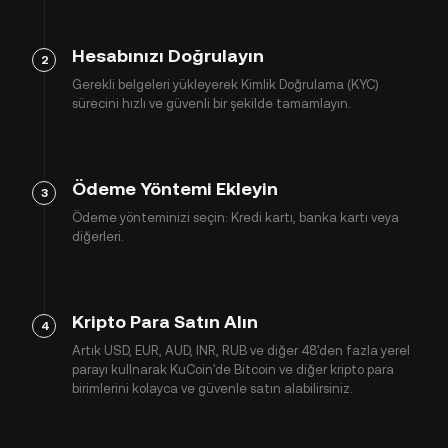
Hesabınızı Doğrulayın
2
Gerekli belgeleri yükleyerek Kimlik Doğrulama (KYC)
sürecini hızlı ve güvenli bir şekilde tamamlayın.
Ödeme Yöntemi Ekleyin
3
Ödeme yönteminizi seçin: Kredi kartı, banka kartı veya
diğerleri.
Kripto Para Satın Alın
4
Artık USD, EUR, AUD, INR, RUB ve diğer 48'den fazla yerel
parayı kullnarak KuCoin'de Bitcoin ve diğer kripto para
birimlerini kolayca ve güvenle satın alabilirsiniz.