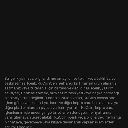
Bu içerik yalnızca bilgilendirme amaçlıdır ve teklif veya teklif talebi
teşkil etmez. İçerik, KuCoin'den herhangi bir finansal ürün almanız,
satmanız veya tutmanız için bir tavsiye değildir. Bu içerik, yatırım
tavsiyesi, finansal tavsiye, alım satım tavsiyesi veya başka herhangi
bir tavsiye türü değildir. Burada sunulan veriler, KuCoin borsasında
işlem gören varlıkların fiyatlarını ve diğer kripto para borsalarını veya
diğer platformlardan piyasa verilerini yansıtır. KuCoin, kripto para
işlemlerinin işlenmesi için görüntülenen dönüştürme fiyatlarına
yansıtılamayan ücret alabilir. KuCoin, içerik veya bilgilerdeki herhangi
bir hataya, gecikmeye veya bilgiye dayanarak yapılan işlemlerden
sorumlu değildir.