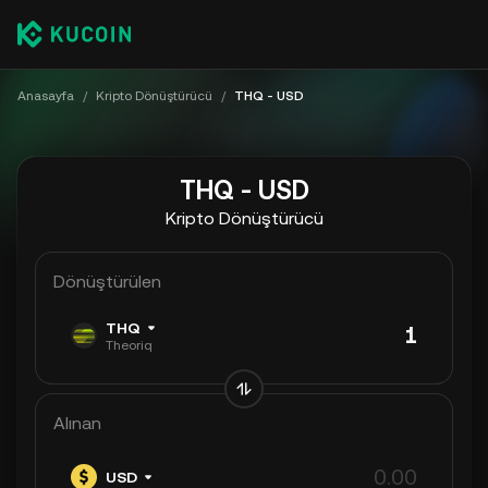
Anasayfa
/
Kripto Dönüştürücü
/
THQ - USD
THQ - USD
Kripto Dönüştürücü
Dönüştürülen
THQ
Theoriq
Alınan
USD