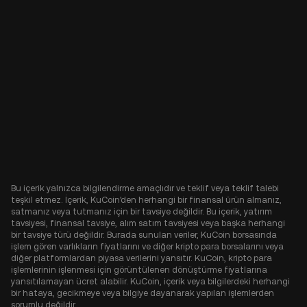
Bu içerik yalnızca bilgilendirme amaçlıdır ve teklif veya teklif talebi
teşkil etmez. İçerik, KuCoin'den herhangi bir finansal ürün almanız,
satmanız veya tutmanız için bir tavsiye değildir. Bu içerik, yatırım
tavsiyesi, finansal tavsiye, alım satım tavsiyesi veya başka herhangi
bir tavsiye türü değildir. Burada sunulan veriler, KuCoin borsasında
işlem gören varlıkların fiyatlarını ve diğer kripto para borsalarını veya
diğer platformlardan piyasa verilerini yansıtır. KuCoin, kripto para
işlemlerinin işlenmesi için görüntülenen dönüştürme fiyatlarına
yansıtılamayan ücret alabilir. KuCoin, içerik veya bilgilerdeki herhangi
bir hataya, gecikmeye veya bilgiye dayanarak yapılan işlemlerden
sorumlu değildir.