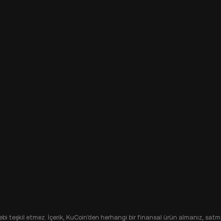
alebi teşkil etmez. İçerik, KuCoin'den herhangi bir finansal ürün almanız, satma