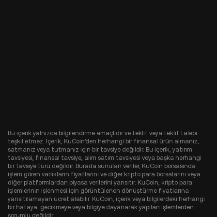
Bu içerik yalnızca bilgilendirme amaçlıdır ve teklif veya teklif talebi
teşkil etmez. İçerik, KuCoin'den herhangi bir finansal ürün almanız,
satmanız veya tutmanız için bir tavsiye değildir. Bu içerik, yatırım
tavsiyesi, finansal tavsiye, alım satım tavsiyesi veya başka herhangi
bir tavsiye türü değildir. Burada sunulan veriler, KuCoin borsasında
işlem gören varlıkların fiyatlarını ve diğer kripto para borsalarını veya
diğer platformlardan piyasa verilerini yansıtır. KuCoin, kripto para
işlemlerinin işlenmesi için görüntülenen dönüştürme fiyatlarına
yansıtılamayan ücret alabilir. KuCoin, içerik veya bilgilerdeki herhangi
bir hataya, gecikmeye veya bilgiye dayanarak yapılan işlemlerden
sorumlu değildir.