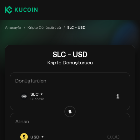
Anasayfa
/
Kripto Dönüştürücü
/
SLC - USD
SLC - USD
Kripto Dönüştürücü
Dönüştürülen
SLC
Silencio
Alınan
USD