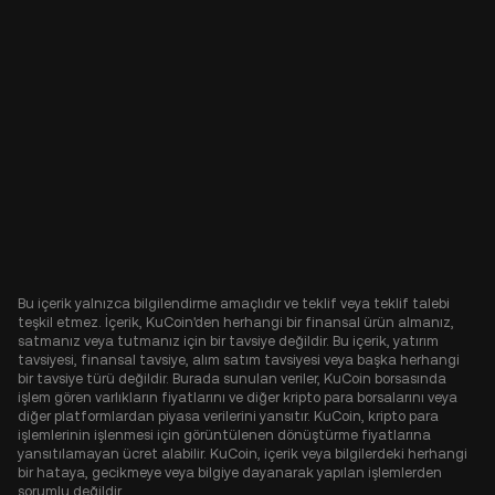
Bu içerik yalnızca bilgilendirme amaçlıdır ve teklif veya teklif talebi
teşkil etmez. İçerik, KuCoin'den herhangi bir finansal ürün almanız,
satmanız veya tutmanız için bir tavsiye değildir. Bu içerik, yatırım
tavsiyesi, finansal tavsiye, alım satım tavsiyesi veya başka herhangi
bir tavsiye türü değildir. Burada sunulan veriler, KuCoin borsasında
işlem gören varlıkların fiyatlarını ve diğer kripto para borsalarını veya
diğer platformlardan piyasa verilerini yansıtır. KuCoin, kripto para
işlemlerinin işlenmesi için görüntülenen dönüştürme fiyatlarına
yansıtılamayan ücret alabilir. KuCoin, içerik veya bilgilerdeki herhangi
bir hataya, gecikmeye veya bilgiye dayanarak yapılan işlemlerden
sorumlu değildir.