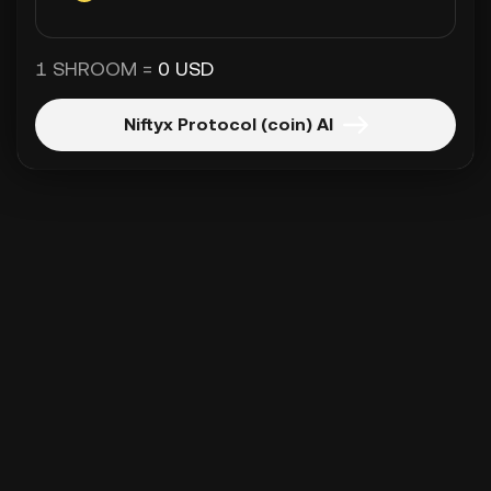
1 SHROOM =
0 USD
Niftyx Protocol (coin) Al