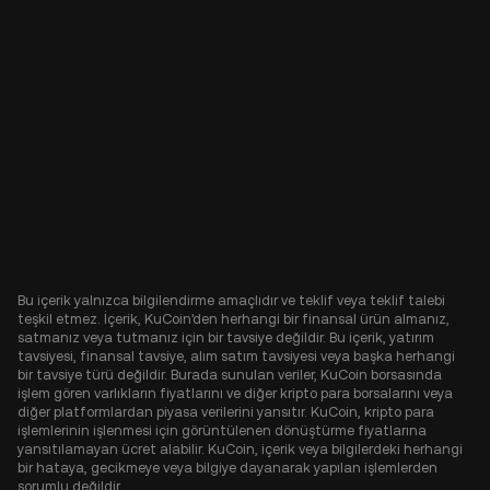
Bu içerik yalnızca bilgilendirme amaçlıdır ve teklif veya teklif talebi
teşkil etmez. İçerik, KuCoin'den herhangi bir finansal ürün almanız,
satmanız veya tutmanız için bir tavsiye değildir. Bu içerik, yatırım
tavsiyesi, finansal tavsiye, alım satım tavsiyesi veya başka herhangi
bir tavsiye türü değildir. Burada sunulan veriler, KuCoin borsasında
işlem gören varlıkların fiyatlarını ve diğer kripto para borsalarını veya
diğer platformlardan piyasa verilerini yansıtır. KuCoin, kripto para
işlemlerinin işlenmesi için görüntülenen dönüştürme fiyatlarına
yansıtılamayan ücret alabilir. KuCoin, içerik veya bilgilerdeki herhangi
bir hataya, gecikmeye veya bilgiye dayanarak yapılan işlemlerden
sorumlu değildir.