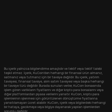
Bu içerik yalnızca bilgilendirme amaçlıdır ve teklif veya teklif talebi
teşkil etmez. İçerik, KuCoin'den herhangi bir finansal ürün almanız,
satmanız veya tutmanız için bir tavsiye değildir. Bu içerik, yatırım
tavsiyesi, finansal tavsiye, alım satım tavsiyesi veya başka herhangi
bir tavsiye türü değildir. Burada sunulan veriler, KuCoin borsasında
işlem gören varlıkların fiyatlarını ve diğer kripto para borsalarını veya
diğer platformlardan piyasa verilerini yansıtır. KuCoin, kripto para
işlemlerinin işlenmesi için görüntülenen dönüştürme fiyatlarına
yansıtılamayan ücret alabilir. KuCoin, içerik veya bilgilerdeki herhangi
bir hataya, gecikmeye veya bilgiye dayanarak yapılan işlemlerden
sorumlu değildir.