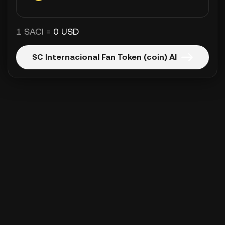
1 SACI =
0 USD
SC Internacional Fan Token (coin) Al