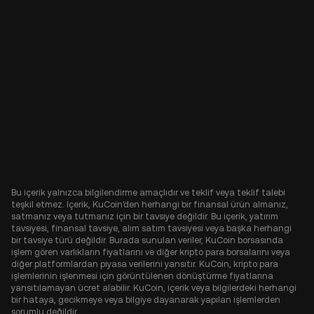
Bu içerik yalnızca bilgilendirme amaçlıdır ve teklif veya teklif talebi
teşkil etmez. İçerik, KuCoin'den herhangi bir finansal ürün almanız,
satmanız veya tutmanız için bir tavsiye değildir. Bu içerik, yatırım
tavsiyesi, finansal tavsiye, alım satım tavsiyesi veya başka herhangi
bir tavsiye türü değildir. Burada sunulan veriler, KuCoin borsasında
işlem gören varlıkların fiyatlarını ve diğer kripto para borsalarını veya
diğer platformlardan piyasa verilerini yansıtır. KuCoin, kripto para
işlemlerinin işlenmesi için görüntülenen dönüştürme fiyatlarına
yansıtılamayan ücret alabilir. KuCoin, içerik veya bilgilerdeki herhangi
bir hataya, gecikmeye veya bilgiye dayanarak yapılan işlemlerden
sorumlu değildir.