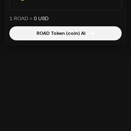
1 ROAD =
0 USD
ROAD Token (coin) Al