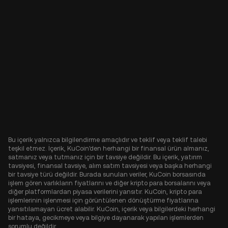
Bu içerik yalnızca bilgilendirme amaçlıdır ve teklif veya teklif talebi
teşkil etmez. İçerik, KuCoin'den herhangi bir finansal ürün almanız,
satmanız veya tutmanız için bir tavsiye değildir. Bu içerik, yatırım
tavsiyesi, finansal tavsiye, alım satım tavsiyesi veya başka herhangi
bir tavsiye türü değildir. Burada sunulan veriler, KuCoin borsasında
işlem gören varlıkların fiyatlarını ve diğer kripto para borsalarını veya
diğer platformlardan piyasa verilerini yansıtır. KuCoin, kripto para
işlemlerinin işlenmesi için görüntülenen dönüştürme fiyatlarına
yansıtılamayan ücret alabilir. KuCoin, içerik veya bilgilerdeki herhangi
bir hataya, gecikmeye veya bilgiye dayanarak yapılan işlemlerden
sorumlu değildir.