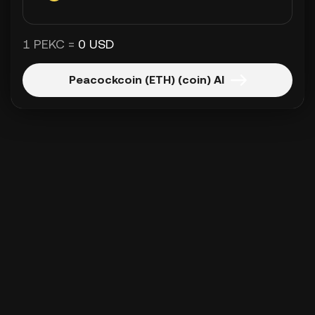
1 PEKC =
0 USD
Peacockcoin (ETH) (coin) Al