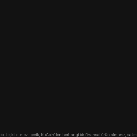
alebi teşkil etmez. İçerik, KuCoin'den herhangi bir finansal ürün almanız, satma