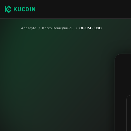
Anasayfa
/
Kripto Dönüştürücü
/
OPIUM - USD