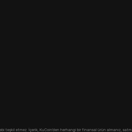
alebi teşkil etmez. İçerik, KuCoin'den herhangi bir finansal ürün almanız, satma