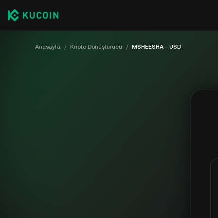
Anasayfa
/
Kripto Dönüştürücü
/
MSHEESHA - USD