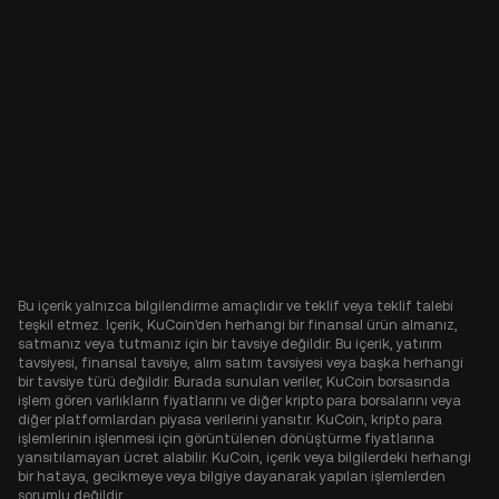
Bu içerik yalnızca bilgilendirme amaçlıdır ve teklif veya teklif talebi
teşkil etmez. İçerik, KuCoin'den herhangi bir finansal ürün almanız,
satmanız veya tutmanız için bir tavsiye değildir. Bu içerik, yatırım
tavsiyesi, finansal tavsiye, alım satım tavsiyesi veya başka herhangi
bir tavsiye türü değildir. Burada sunulan veriler, KuCoin borsasında
işlem gören varlıkların fiyatlarını ve diğer kripto para borsalarını veya
diğer platformlardan piyasa verilerini yansıtır. KuCoin, kripto para
işlemlerinin işlenmesi için görüntülenen dönüştürme fiyatlarına
yansıtılamayan ücret alabilir. KuCoin, içerik veya bilgilerdeki herhangi
bir hataya, gecikmeye veya bilgiye dayanarak yapılan işlemlerden
sorumlu değildir.