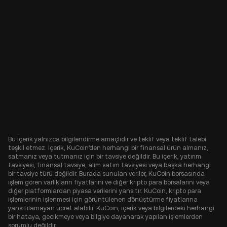
Bu içerik yalnızca bilgilendirme amaçlıdır ve teklif veya teklif talebi
teşkil etmez. İçerik, KuCoin'den herhangi bir finansal ürün almanız,
satmanız veya tutmanız için bir tavsiye değildir. Bu içerik, yatırım
tavsiyesi, finansal tavsiye, alım satım tavsiyesi veya başka herhangi
bir tavsiye türü değildir. Burada sunulan veriler, KuCoin borsasında
işlem gören varlıkların fiyatlarını ve diğer kripto para borsalarını veya
diğer platformlardan piyasa verilerini yansıtır. KuCoin, kripto para
işlemlerinin işlenmesi için görüntülenen dönüştürme fiyatlarına
yansıtılamayan ücret alabilir. KuCoin, içerik veya bilgilerdeki herhangi
bir hataya, gecikmeye veya bilgiye dayanarak yapılan işlemlerden
sorumlu değildir.