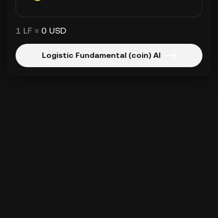
1 LF =
0 USD
Logistic Fundamental (coin) Al