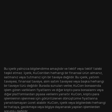
Bu içerik yalnızca bilgilendirme amaçlıdır ve teklif veya teklif talebi
teşkil etmez. İçerik, KuCoin'den herhangi bir finansal ürün almanız,
satmanız veya tutmanız için bir tavsiye değildir. Bu içerik, yatırım
tavsiyesi, finansal tavsiye, alım satım tavsiyesi veya başka herhangi
bir tavsiye türü değildir. Burada sunulan veriler, KuCoin borsasında
işlem gören varlıkların fiyatlarını ve diğer kripto para borsalarını veya
diğer platformlardan piyasa verilerini yansıtır. KuCoin, kripto para
işlemlerinin işlenmesi için görüntülenen dönüştürme fiyatlarına
yansıtılamayan ücret alabilir. KuCoin, içerik veya bilgilerdeki herhangi
bir hataya, gecikmeye veya bilgiye dayanarak yapılan işlemlerden
sorumlu değildir.