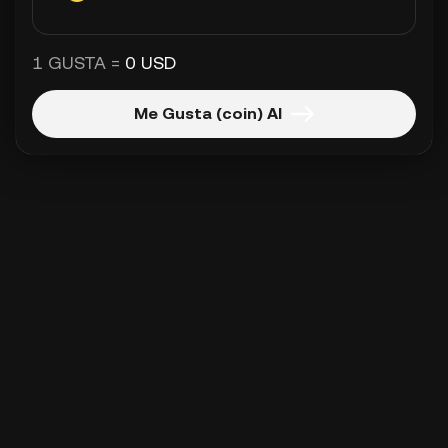
1 GUSTA =
0 USD
Me Gusta (coin) Al