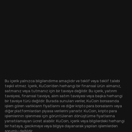
Bu içerik yalnızca bilgilendirme amaçlıdır ve teklif veya teklif talebi
teşkil etmez. İçerik, KuCoin'den herhangi bir finansal ürün almanız,
satmanız veya tutmanız için bir tavsiye değildir. Bu içerik, yatırım
tavsiyesi, finansal tavsiye, alım satım tavsiyesi veya başka herhangi
bir tavsiye türü değildir. Burada sunulan veriler, KuCoin borsasında
işlem gören varlıkların fiyatlarını ve diğer kripto para borsalarını veya
diğer platformlardan piyasa verilerini yansıtır. KuCoin, kripto para
işlemlerinin işlenmesi için görüntülenen dönüştürme fiyatlarına
yansıtılamayan ücret alabilir. KuCoin, içerik veya bilgilerdeki herhangi
bir hataya, gecikmeye veya bilgiye dayanarak yapılan işlemlerden
sorumlu değildir.